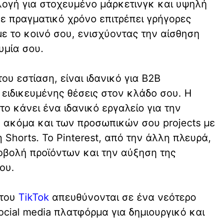
λογή για στοχευμένο μάρκετινγκ και υψηλή
ε πραγματικό χρόνο επιτρέπει γρήγορες
ε το κοινό σου, ενισχύοντας την αίσθηση
υμία σου.
ου εστίαση, είναι ιδανικό για B2B
 ειδικευμένης θέσεις στον κλάδο σου. Η
το κάνει ένα ιδανικό εργαλείο για την
 ακόμα και των προσωπικών σου projects με
 Shorts. Το Pinterest, από την άλλη πλευρά,
ροβολή προϊόντων και την αύξηση της
ου.
 του
TikTok
απευθύνονται σε ένα νεότερο
ocial media πλατφόρμα για δημιουργικό και