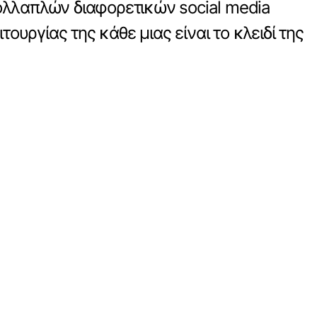
ολλαπλών διαφορετικών social media
υργίας της κάθε μιας είναι το κλειδί της