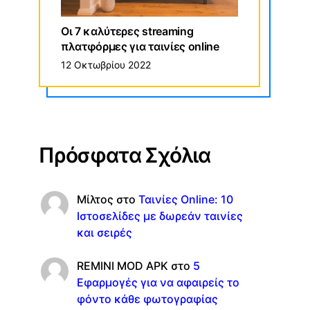
Οι 7 καλύτερες streaming
πλατφόρμες για ταινίες online
12 Οκτωβρίου 2022
Πρόσφατα Σχόλια
Μίλτος
στο
Ταινίες Online: 10
Ιστοσελίδες με δωρεάν ταινίες
και σειρές
REMINI MOD APK
στο
5
Εφαρμογές για να αφαιρείς το
φόντο κάθε φωτογραφίας