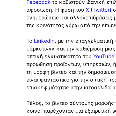
Facebook
το καθιστούν ιδανική επι
αφοσίωση. Η φύση του
Χ (Twitter)
σ
ενημερώσεις και αλληλεπιδράσεις μ
της κοινότητας γύρω από την επων
Το
LinkedIn
, με την επαγγελματική τ
μάρκετινγκ και την καθιέρωση μιας
οπτική ελκυστικότητα του
YouTube
προώθηση προϊόντων, υπηρεσιών, ή
τη μορφή βίντεο και την δημοσίευση
είναι φανταστικό για την οπτική π
επισκεψιμότητας στην ιστοσελίδα σ
Τέλος, τα βίντεο σύντομης μορφής
κοινό, παρέχοντας μια εξαιρετική s