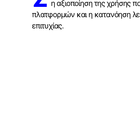
η αξιοποίηση της χρήσης π
πλατφορμών και η κατανόηση λειτο
επιτυχίας.