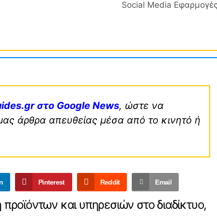
Social Media Εφαρμογές 
ides.gr στο Google News
, ώστε να
μας άρθρα απευθείας μέσα από το κινητό ή
n
Pinterest
Reddit
Email
προϊόντων και υπηρεσιών στο διαδίκτυο,