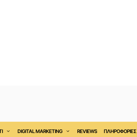
ΤΙ
DIGITAL MARKETING
REVIEWS
ΠΛΗΡΟΦΟΡΙΕΣ