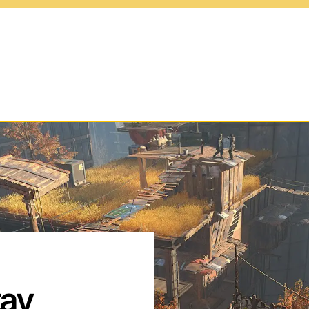
ows
Προγράμματα και Εφαρμογ
S
Επεκτάσεις για Web
Browsers
id
Gaming
Αγώνες και Αθλήματα
tay