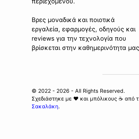
περιεχομένου.
Βρες μοναδικά και ποιοτικά
εργαλεία, εφαρμογές, οδηγούς και
reviews για την τεχνολογία που
βρίσκεται στην καθημερινότητα μας
© 2022 - 2026 - All Rights Reserved.
Σχεδιάστηκε με ❤️ και μπόλικους ☕ από 
Σακαλάκη
.