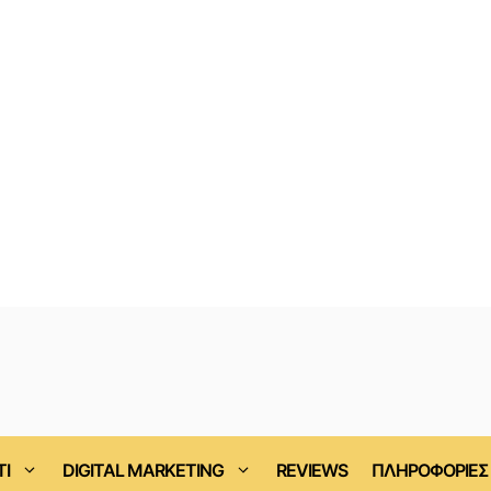
ΤΙ
DIGITAL MARKETING
REVIEWS
ΠΛΗΡΟΦΟΡΙΕΣ