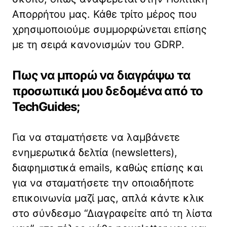
Απορρήτου μας. Κάθε τρίτο μέρος που
χρησιμοποιούμε συμμορφώνεται επίσης
με τη σειρά κανονισμών του GDRP.
Πως να μπορώ να διαγράψω τα
προσωπικά μου δεδομένα από το
TechGuides;
Για να σταματήσετε να λαμβάνετε
ενημερωτικά δελτία (newsletters),
διαφημιστικά emails, καθώς επίσης και
για να σταματήσετε την οποιαδήποτε
επικοινωνία μαζί μας, απλά κάντε κλικ
στο σύνδεσμο “Διαγραφείτε από τη λίστα