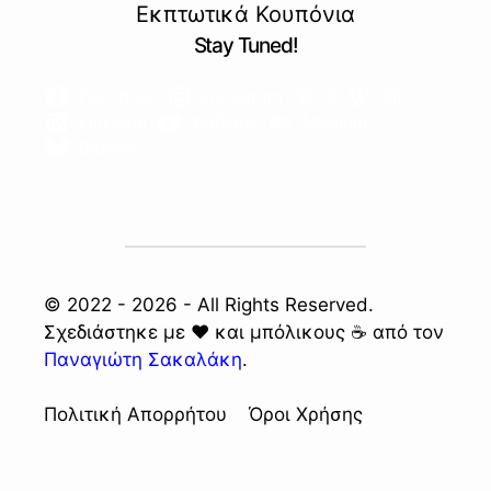
Εκπτωτικά Κουπόνια
Stay Tuned!
Facebook
Instagram
X
Site
Linkedin
YouTube
Medium
Bluesky
© 2022 - 2026 - All Rights Reserved.
Σχεδιάστηκε με ❤️ και μπόλικους ☕ από τον
Παναγιώτη Σακαλάκη
.
Πολιτική Απορρήτου
Όροι Χρήσης