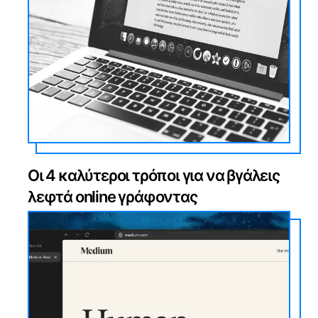
Οι 4 καλύτεροι τρόποι για να βγάλεις
λεφτά online γράφοντας