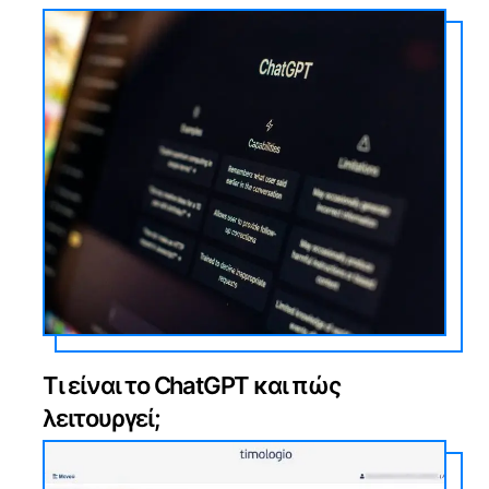
Τι είναι το ChatGPT και πώς
λειτουργεί;