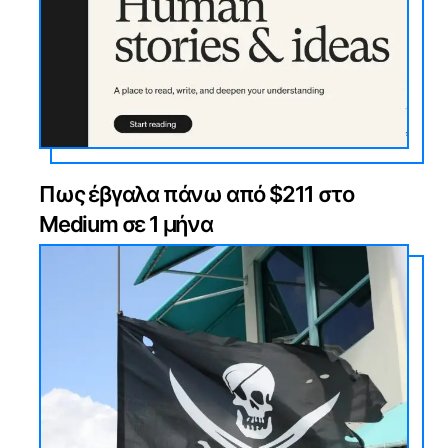
Πως έβγαλα πάνω από $211 στο
Medium σε 1 μήνα