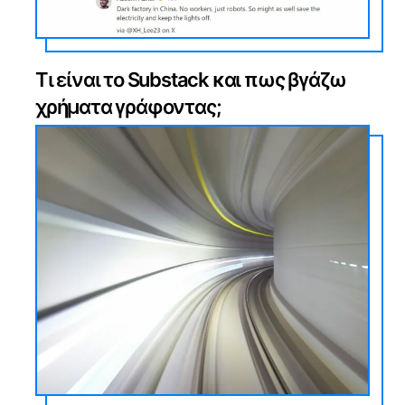
Τι είναι το Substack και πως βγάζω
χρήματα γράφοντας;