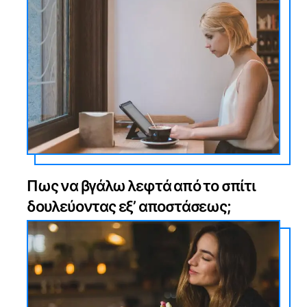
Πως να βγάλω λεφτά από το σπίτι
δουλεύοντας εξ’ αποστάσεως;