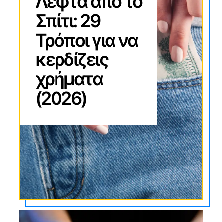
Λεφτά από το
Σπίτι: 29
Τρόποι για να
κερδίζεις
χρήματα
(2026)