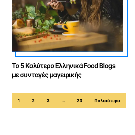
Τα 5 Καλύτερα Ελληνικά Food Blogs
με συνταγές μαγειρικής
1
2
3
…
23
Παλαιότερα