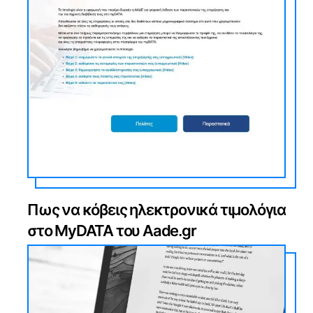
Πως να κόβεις ηλεκτρονικά τιμολόγια
στο MyDATA του Aade.gr