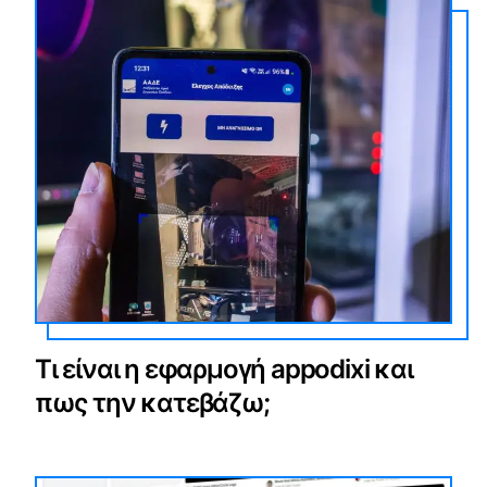
Τι είναι η εφαρμογή appodixi και
πως την κατεβάζω;