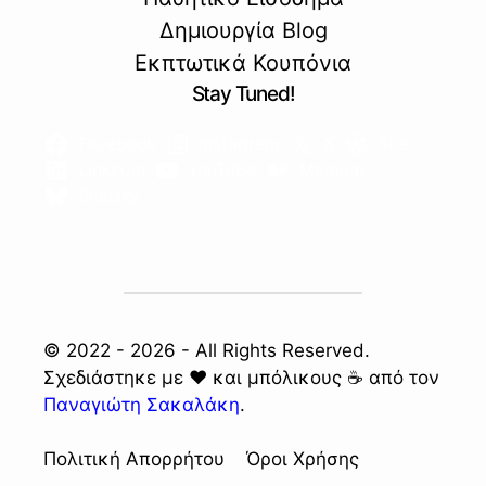
Δημιουργία Blog
Εκπτωτικά Κουπόνια
Stay Tuned!
Facebook
Instagram
X
Site
Linkedin
YouTube
Medium
Bluesky
© 2022 - 2026 - All Rights Reserved.
Σχεδιάστηκε με ❤️ και μπόλικους ☕ από τον
Παναγιώτη Σακαλάκη
.
Πολιτική Απορρήτου
Όροι Χρήσης