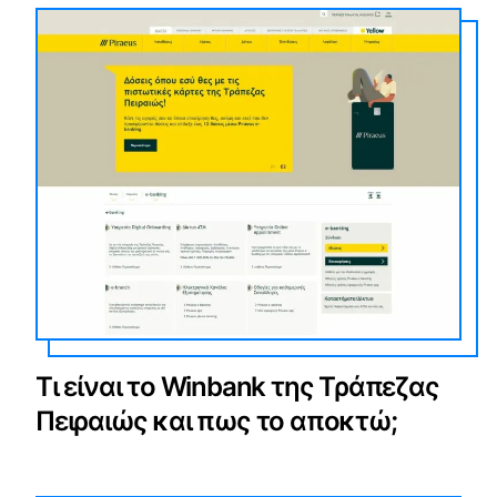
Τι είναι το Winbank της Τράπεζας
Πειραιώς και πως το αποκτώ;