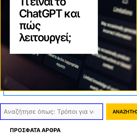
Τι είναι το
ChatGPT και
πώς
λειτουργεί;
Αναζήτηση
ΑΝΑΖΉΤΗ
ΠΡΟΣΦΑΤΑ ΑΡΘΡΑ