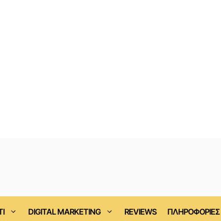
ΤΙ
DIGITAL MARKETING
REVIEWS
ΠΛΗΡΟΦΟΡΙΕΣ