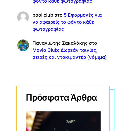
φόντο κάθε φωτογραφίας
pool club
στο
5 Εφαρμογές για
να αφαιρείς το φόντο κάθε
φωτογραφίας
Παναγιώτης Σακαλάκης
στο
Movio Club: Δωρεάν ταινίες,
σειρές και ντοκιμαντέρ (νόμιμα)
Πρόσφατα Άρθρα