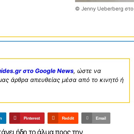
© Jenny Ueberberg στο
ides.gr στο Google News
, ώστε να
μας άρθρα απευθείας μέσα από το κινητό ή
n
Pinterest
Reddit
Email
άνει ήδη το άλμα προς την