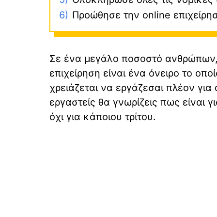
6)
Προώθησε την online επιχείρη
Σε ένα μεγάλο ποσοστό ανθρώπων, η
επιχείρηση είναι ένα όνειρο το οπ
χρειάζεται να εργάζεσαι πλέον γι
εργαστείς θα γνωρίζεις πως είναι γι
όχι για κάποιου τρίτου.