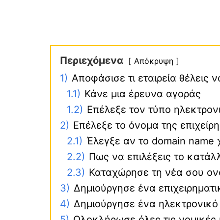
Περιεχόμενα
Απόκρυψη
1)
Αποφάσισε τι εταιρεία θέλεις ν
1.1)
Κάνε μια έρευνα αγοράς
1.2)
Επέλεξε τον τύπο ηλεκτρον
2)
Επέλεξε το όνομα της επιχείρ
2.1)
Έλεγξε αν το domain name χ
2.2)
Πως να επιλέξεις το κατά
2.3)
Καταχώρησε τη νέα σου ον
3)
Δημιούργησε ένα επιχειρηματ
4)
Δημιούργησε ένα ηλεκτρονικό
5)
Ολοκλήρωσε όλες τις νομικές