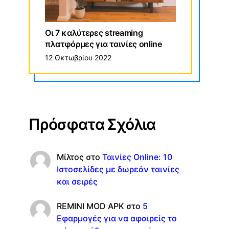
Οι 7 καλύτερες streaming
πλατφόρμες για ταινίες online
12 Οκτωβρίου 2022
Πρόσφατα Σχόλια
Μίλτος
στο
Ταινίες Online: 10
Ιστοσελίδες με δωρεάν ταινίες
και σειρές
REMINI MOD APK
στο
5
Εφαρμογές για να αφαιρείς το