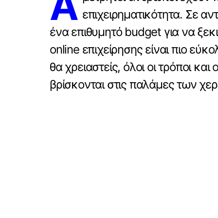
Α
επιχειρηματικότητα. Σε αν
ένα επιθυμητό budget για να ξεκι
online επιχείρησης είναι πιο εύκ
θα χρειαστείς, όλοι οι τρόποι κα
βρίσκονται στις παλάμες των χερ