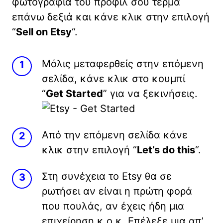
φωτογραφία του προφίλ σου τέρμα
επάνω δεξιά και κάνε κλικ στην επιλογή
“
Sell on Etsy
“.
Μόλις μεταφερθείς στην επόμενη
σελίδα, κάνε κλικ στο κουμπί
“
Get Started
” για να ξεκινήσεις.
Από την επόμενη σελίδα κάνε
κλικ στην επιλογή “
Let’s do this
“.
Στη συνέχεια το Etsy θα σε
ρωτήσει αν είναι η πρώτη φορά
που πουλάς, αν έχεις ήδη μια
επιχείρηση κ.ο.κ. Επέλεξε μια απ’