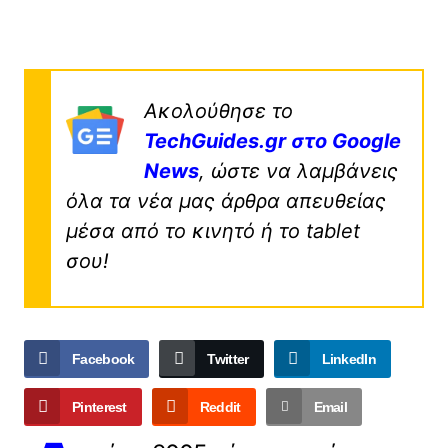
Ακολούθησε το
TechGuides.gr στο Google
News
, ώστε να λαμβάνεις
όλα τα νέα μας άρθρα απευθείας
μέσα από το κινητό ή το tablet
σου!
Facebook
Twitter
LinkedIn
Pinterest
Reddit
Email