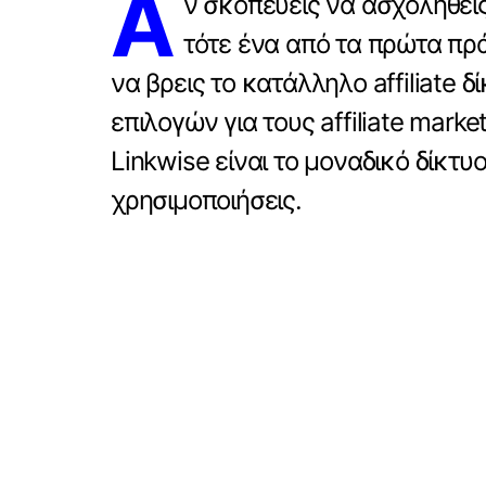
Α
ν σκοπεύεις να ασχοληθεί
τότε ένα από τα πρώτα πρά
να βρεις το κατάλληλο affiliate 
επιλογών για τους affiliate mark
Linkwise είναι το μοναδικό δίκτυ
χρησιμοποιήσεις.