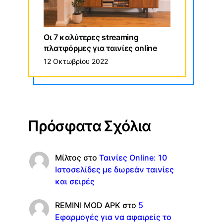
Οι 7 καλύτερες streaming
πλατφόρμες για ταινίες online
12 Οκτωβρίου 2022
Πρόσφατα Σχόλια
Μίλτος
στο
Ταινίες Online: 10
Ιστοσελίδες με δωρεάν ταινίες
και σειρές
REMINI MOD APK
στο
5
Εφαρμογές για να αφαιρείς το