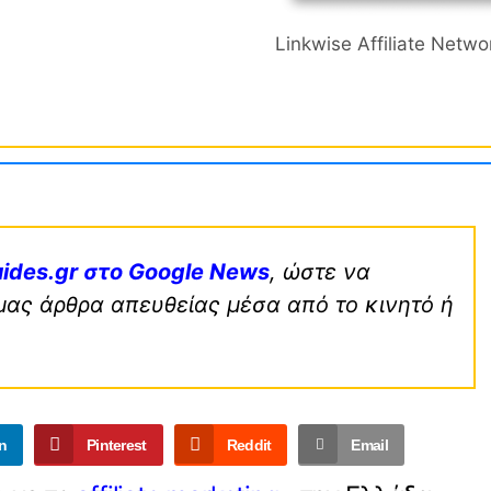
Linkwise Affiliate Netwo
ides.gr στο Google News
, ώστε να
μας άρθρα απευθείας μέσα από το κινητό ή
n
Pinterest
Reddit
Email