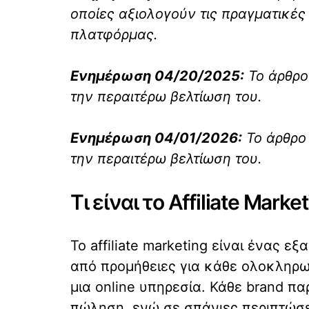
οποίες αξιολογούν τις πραγματικές –
πλατφόρμας.
Ενημέρωση 04/20/2025:
Το άρθρο
την περαιτέρω βελτίωση του.
Ενημέρωση 04/01/2026:
Το άρθρο 
την περαιτέρω βελτίωση του.
Τι είναι το Affiliate Market
Το affiliate marketing είναι ένας ε
από προμήθειες για κάθε ολοκληρω
μια online υπηρεσία. Κάθε brand π
πώληση, ενώ σε σπάνιες περιπτώσε