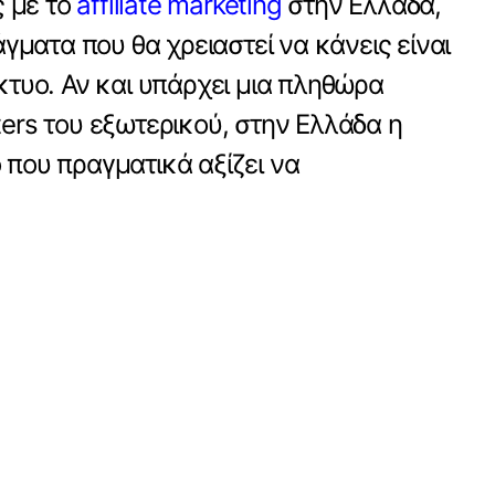
ς με το
affiliate marketing
στην Ελλάδα,
γματα που θα χρειαστεί να κάνεις είναι
δίκτυο. Αν και υπάρχει μια πληθώρα
eters του εξωτερικού, στην Ελλάδα η
ο που πραγματικά αξίζει να