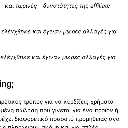
 και τωρινές – δυνατότητες της affiliate
 ελέγχθηκε και έγιναν μικρές αλλαγές για
ελέγχθηκε και έγιναν μικρές αλλαγές για
ing;
ξαιρετικός τρόπος για να κερδίζεις χρήματα
μένη πώληση που γίνεται για ένα προϊόν ή
αρέχει διαφορετικό ποσοστό προμήθειας ανά
ις πληρώνουν ακόμη και για απλές