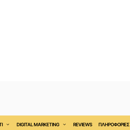
ΤΙ
DIGITAL MARKETING
REVIEWS
ΠΛΗΡΟΦΟΡΙΕΣ