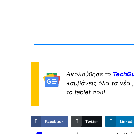
Ακολούθησε το
TechGu
λαμβάνεις όλα τα νέα 
το tablet σου!
Facebook
Twitter
LinkedI