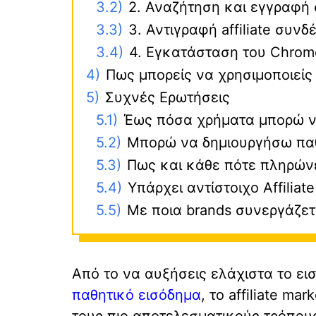
3.2)
2. Αναζήτηση και εγγραφή σ
3.3)
3. Αντιγραφή affiliate συν
3.4)
4. Εγκατάσταση του Chrom
4)
Πως μπορείς να χρησιμοποιείς 
5)
Συχνές Ερωτήσεις
5.1)
Έως πόσα χρήματα μπορώ να
5.2)
Μπορώ να δημιουργήσω παθη
5.3)
Πως και κάθε πότε πληρώνει 
5.4)
Υπάρχει αντίστοιχο Affiliat
5.5)
Με ποια brands συνεργάζετα
Από το να αυξήσεις ελάχιστα το ει
παθητικό εισόδημα
, το affiliate m
τους πιο αποτελεσματικούς τρόπους