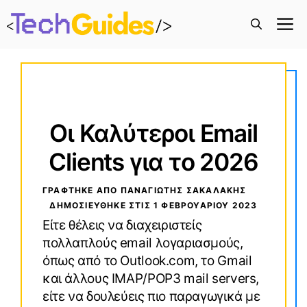
M
Οι Καλύτεροι Email
Clients για το 2026
ΓΡΑΦΤΗΚΕ ΑΠΟ ΠΑΝΑΓΙΏΤΗΣ ΣΑΚΑΛΆΚΗΣ
ΔΗΜΟΣΙΕΥΘΗΚΕ ΣΤΙΣ
1 ΦΕΒΡΟΥΑΡΊΟΥ 2023
Είτε θέλεις να διαχειριστείς
πολλαπλούς email λογαριασμούς,
όπως από το Outlook.com, το Gmail
και άλλους IMAP/POP3 mail servers,
είτε να δουλεύεις πιο παραγωγικά με