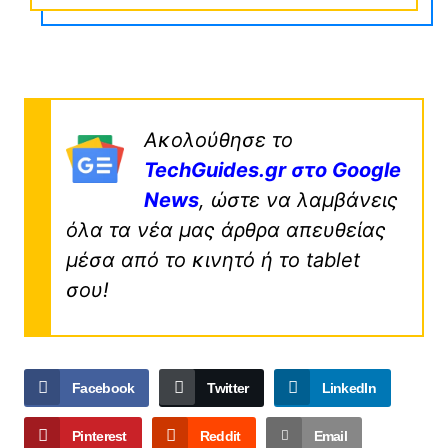
Ακολούθησε το
TechGuides.gr στο Google
News
, ώστε να λαμβάνεις
όλα τα νέα μας άρθρα απευθείας
μέσα από το κινητό ή το tablet
σου!
Facebook
Twitter
LinkedIn
Pinterest
Reddit
Email