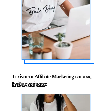
Τι είναι το Affiliate Marketing και πως
βγάζεις χρήματα;