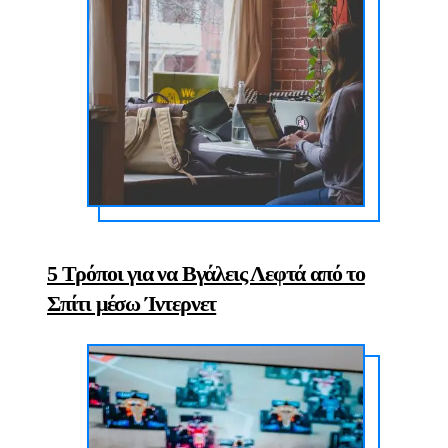
5 Τρόποι για να Βγάλεις Λεφτά από το
Σπίτι μέσω Ίντερνετ