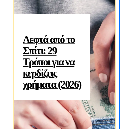
Λεφτά από το
Σπίτι: 29
Τρόποι για να
κερδίζεις
χρήματα (2026)