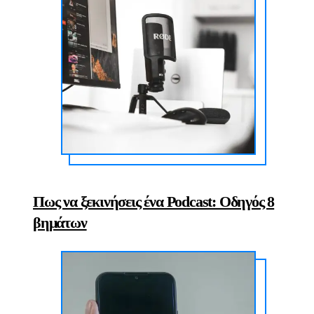
Πως να ξεκινήσεις ένα Podcast: Οδηγός 8
βημάτων