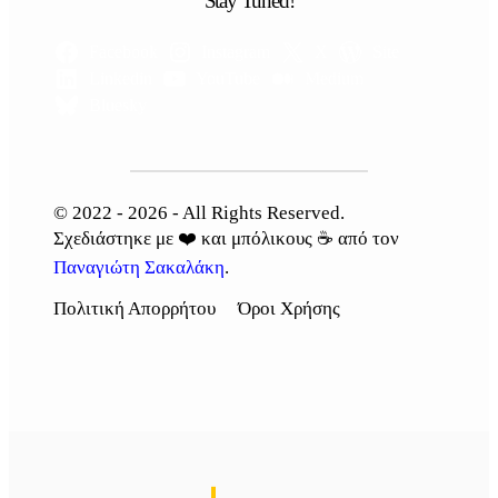
Stay Tuned!
Facebook
Instagram
X
Site
Linkedin
YouTube
Medium
Bluesky
© 2022 - 2026 - All Rights Reserved.
Σχεδιάστηκε με ❤️ και μπόλικους ☕ από τον
Παναγιώτη Σακαλάκη
.
Πολιτική Απορρήτου
Όροι Χρήσης