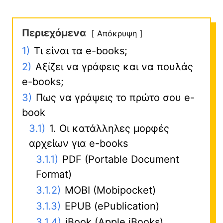
Περιεχόμενα
Απόκρυψη
1)
Τι είναι τα e-books;
2)
Αξίζει να γράφεις και να πουλάς
e-books;
3)
Πως να γράψεις το πρώτο σου e-
book
3.1)
1. Οι κατάλληλες μορφές
αρχείων για e-books
3.1.1)
PDF (Portable Document
Format)
3.1.2)
MOBI (Mobipocket)
3.1.3)
EPUB (ePublication)
3.1.4)
iBook (Apple iBooks)