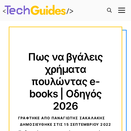
M
Πως να βγάλεις
χρήματα
πουλώντας e-
books | Οδηγός
2026
ΓΡΑΦΤΗΚΕ ΑΠΟ ΠΑΝΑΓΙΏΤΗΣ ΣΑΚΑΛΆΚΗΣ
ΔΗΜΟΣΙΕΥΘΗΚΕ ΣΤΙΣ
15 ΣΕΠΤΕΜΒΡΊΟΥ 2022