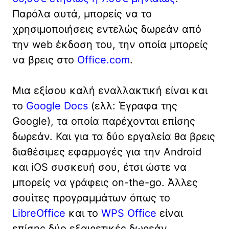
Παρόλα αυτά, μπορείς να το
χρησιμοποιήσεις εντελώς δωρεάν από
την web έκδοση του, την οποία μπορείς
να βρεις στο
Office.com
.
Μια εξίσου καλή εναλλακτική είναι και
το
Google Docs
(ελλ: Έγραφα της
Google), τα οποία παρέχονται επίσης
δωρεάν. Και για τα δύο εργαλεία θα βρεις
διαθέσιμες εφαρμογές για την Android
και iOS συσκευή σου, έτσι ώστε να
μπορείς να γράφεις on-the-go. Άλλες
σουίτες προγραμμάτων όπως το
LibreOffice
και το
WPS Office
είναι
επίσης δύο εξαιρετικές δωρεάν