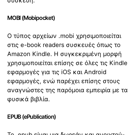
συσκευή.
MOBI (Mobipocket)
Ο τύπος αρχείων .mobi χρησιμοποιείται
στις e-book readers συσκευές όπως το
Amazon Kindle. Η συγκεκριμένη μορφή
χρησιμοποιείται επίσης σε όλες τις Kindle
εφαρμογές για τις iOS και Android
εφαρμογές, ενώ παρέχει επίσης στους
αναγνώστες της παρόμοια εμπειρία με τα
φυσικά βιβλία.
EPUB (ePublication)
Το .epub είναι μια δωρεάν και ανοιχτού-