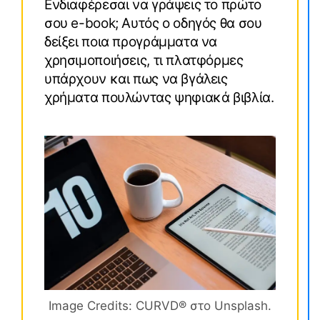
Ενδιαφέρεσαι να γράψεις το πρώτο
σου e-book; Αυτός ο οδηγός θα σου
δείξει ποια προγράμματα να
χρησιμοποιήσεις, τι πλατφόρμες
υπάρχουν και πως να βγάλεις
χρήματα πουλώντας ψηφιακά βιβλία.
Image Credits: CURVD® στο Unsplash.