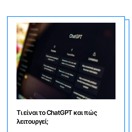
Τι είναι το ChatGPT και πώς
λειτουργεί;