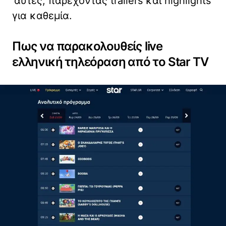
‘αυτές, παρέχοντας trailers και highlights
για καθεμία.
Πως να παρακολουθείς live
ελληνική τηλεόραση από το Star TV