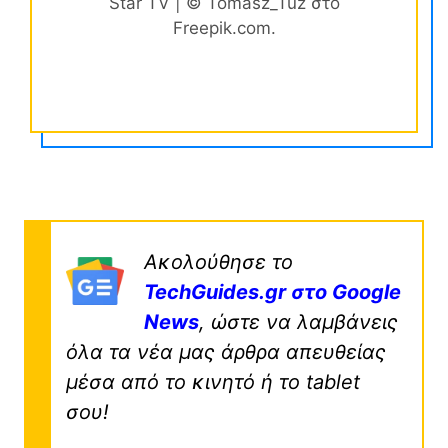
Star TV | © Tomasz_Tuz στο
Freepik.com.
Ακολούθησε το
TechGuides.gr στο Google
News
, ώστε να λαμβάνεις
όλα τα νέα μας άρθρα απευθείας
μέσα από το κινητό ή το tablet
σου!