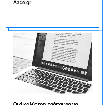
Aade.gr
Οι 4 καλύτεροι τρόποι για να