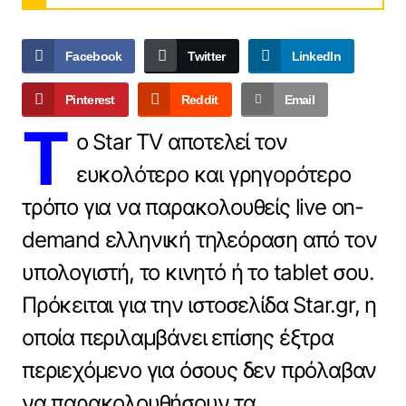
Facebook
Twitter
LinkedIn
Pinterest
Reddit
Email
Τ
ο Star TV αποτελεί τον
ευκολότερο και γρηγορότερο
τρόπο για να παρακολουθείς live on-
demand ελληνική τηλεόραση από τον
υπολογιστή, το κινητό ή το tablet σου.
Πρόκειται για την ιστοσελίδα Star.gr, η
οποία περιλαμβάνει επίσης έξτρα
περιεχόμενο για όσους δεν πρόλαβαν
να παρακολουθήσουν τα