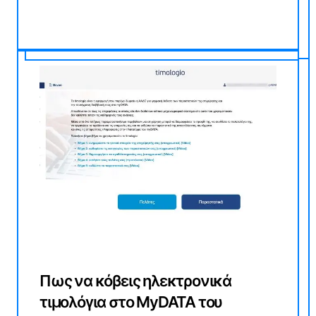
Πως να κόβεις ηλεκτρονικά
τιμολόγια στο MyDATA του