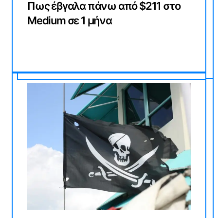
Πως έβγαλα πάνω από $211 στο
Medium σε 1 μήνα