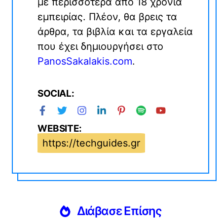
με περισσότερα από 18 χρόνια
εμπειρίας. Πλέον, θα βρεις τα
άρθρα, τα βιβλία και τα εργαλεία
που έχει δημιουργήσει στο
PanosSakalakis.com
.
SOCIAL:
WEBSITE:
https://techguides.gr
Διάβασε Επίσης