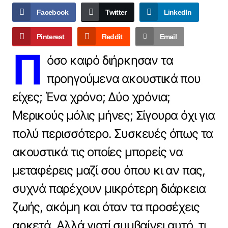
Facebook
Twitter
LinkedIn
Pinterest
Reddit
Email
Π
όσο καιρό διήρκησαν τα
προηγούμενα ακουστικά που
είχες; Ένα χρόνο; Δύο χρόνια;
Μερικούς μόλις μήνες; Σίγουρα όχι για
πολύ περισσότερο. Συσκευές όπως τα
ακουστικά τις οποίες μπορείς να
μεταφέρεις μαζί σου όπου κι αν πας,
συχνά παρέχουν μικρότερη διάρκεια
ζωής, ακόμη και όταν τα προσέχεις
αρκετά. Αλλά γιατί συμβαίνει αυτό, τι