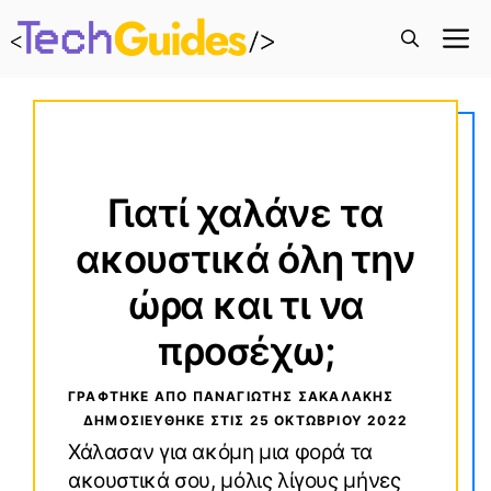
M
Γιατί χαλάνε τα
ακουστικά όλη την
ώρα και τι να
προσέχω;
ΓΡΑΦΤΗΚΕ ΑΠΟ ΠΑΝΑΓΙΏΤΗΣ ΣΑΚΑΛΆΚΗΣ
ΔΗΜΟΣΙΕΥΘΗΚΕ ΣΤΙΣ
25 ΟΚΤΩΒΡΊΟΥ 2022
Χάλασαν για ακόμη μια φορά τα
ακουστικά σου, μόλις λίγους μήνες