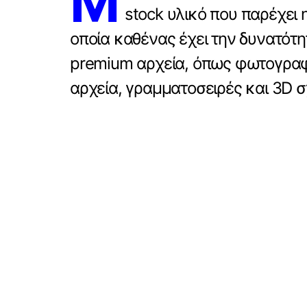
Μ
stock υλικό που παρέχει 
οποία καθένας έχει την δυνατότ
premium αρχεία, όπως φωτογραφίε
αρχεία, γραμματοσειρές και 3D σ