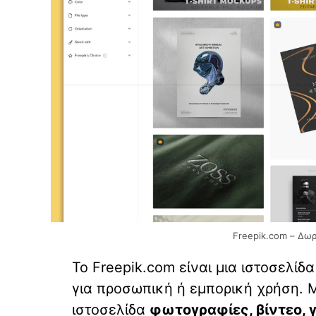
Freepik.com – Δωρ
Το Freepik.com είναι μια ιστοσελί
για προσωπική ή εμπορική χρήση. Μ
ιστοσελίδα
φωτογραφίες, βίντεο, γ