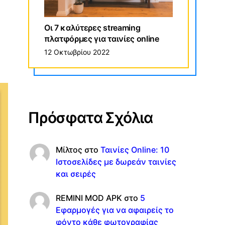
Οι 7 καλύτερες streaming
πλατφόρμες για ταινίες online
12 Οκτωβρίου 2022
Πρόσφατα Σχόλια
Μίλτος
στο
Ταινίες Online: 10
Ιστοσελίδες με δωρεάν ταινίες
και σειρές
REMINI MOD APK
στο
5
Εφαρμογές για να αφαιρείς το
φόντο κάθε φωτογραφίας