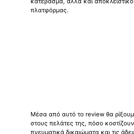
κατέβασμα, αλλά και αποκλειστικό
πλατφόρμας.
Μέσα από αυτό το review θα ρίξουμ
στους πελάτες της, πόσο κοστίζουν 
πνευματικά δικαιώματα και τις άδε