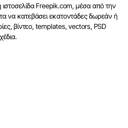
η ιστοσελίδα Freepik.com, μέσα από την
ητα να κατεβάσει εκατοντάδες δωρεάν ή
ς, βίντεο, templates, vectors, PSD
χέδια.