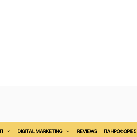
ΤΙ
DIGITAL MARKETING
REVIEWS
ΠΛΗΡΟΦΟΡΙΕΣ