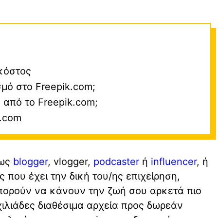
 κόστος
σμό στο Freepik.com;
από το Freepik.com;
k.com
πως
blogger
, vlogger,
podcaster
ή
influencer
, ή
ς που έχει την δική του/ης επιχείρηση,
μπορούν να κάνουν την ζωή σου αρκετά πιο
ιλιάδες διαθέσιμα αρχεία προς δωρεάν