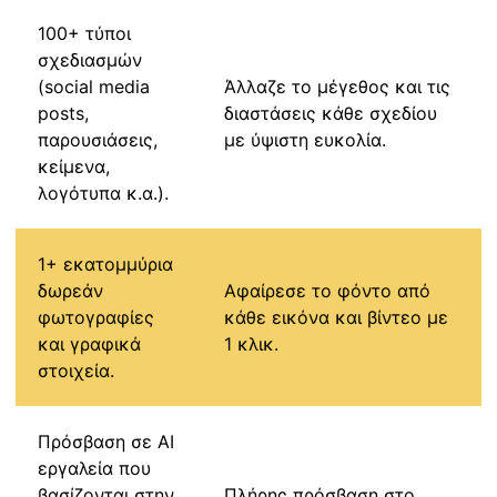
100+ τύποι
σχεδιασμών
(social media
Άλλαζε το μέγεθος και τις
posts,
διαστάσεις κάθε σχεδίου
παρουσιάσεις,
με ύψιστη ευκολία.
κείμενα,
λογότυπα κ.α.).
1+ εκατομμύρια
δωρεάν
Αφαίρεσε το φόντο από
φωτογραφίες
κάθε εικόνα και βίντεο με
και γραφικά
1 κλικ.
στοιχεία.
Πρόσβαση σε AI
εργαλεία που
βασίζονται στην
Πλήρης πρόσβαση στο