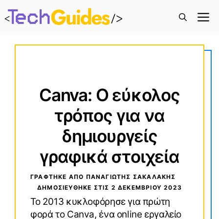
M
Canva: Ο εύκολος
τρόπος για να
δημιουργείς
γραφικά στοιχεία
ΓΡΑΦΤΗΚΕ ΑΠΟ ΠΑΝΑΓΙΏΤΗΣ ΣΑΚΑΛΆΚΗΣ
ΔΗΜΟΣΙΕΥΘΗΚΕ ΣΤΙΣ
2 ΔΕΚΕΜΒΡΊΟΥ 2023
Το 2013 κυκλοφόρησε για πρώτη
φορά το Canva, ένα online εργαλείο