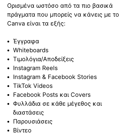
Ορισμένα ωστόσο από τα πιο βασικά
πράγματα που μπορείς να κάνεις με το
Canva είναι τα εξής:
Έγγραφα
Whiteboards
Τιμολόγια/Αποδείξεις
Instagram Reels
Instagram & Facebook Stories
TikTok Videos
Facebook Posts και Covers
Φυλλάδια σε κάθε μέγεθος και
διαστάσεις
Παρουσιάσεις
Βίντεο