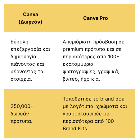
Canva
Canva Pro
(Δωρεάν)
Εύκολη
Απεριόριστη πρόσβαση σε
επεξεργασία και
premium πρότυπα και σε
δημιουργία
περισσότερες από 100+
πιάνοντας και
εκατομμύρια
σέρνοντας τα
φωτογραφίες, γραφικά,
στοιχεία.
βίντεο, ήχο κ.α.
Τοποθέτησε το brand σου
250,000+
με λογότυπα, χρώματα και
δωρεάν
γραμματοσειρές με
πρότυπα.
περισσότερα από 100
Brand Kits.