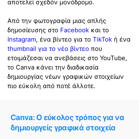
αποτελεί σχεδόν μονόδρομο.
Από την φωτογραφία μιας απλής
δημοσίευσης στο
Facebook
και το
Instagram
, ένα βίντεο για το
TikTok
ή ένα
thumbnail για το νέο βίντεο
που
ετοιμάζεσαι να ανεβάσεις στο YouTube,
το Canva κάνει την διαδικασία
δημιουργίας νέων γραφικών στοιχείων
πιο εύκολη από ποτέ άλλοτε.
Canva: Ο εύκολος τρόπος για να
δημιουργείς γραφικά στοιχεία