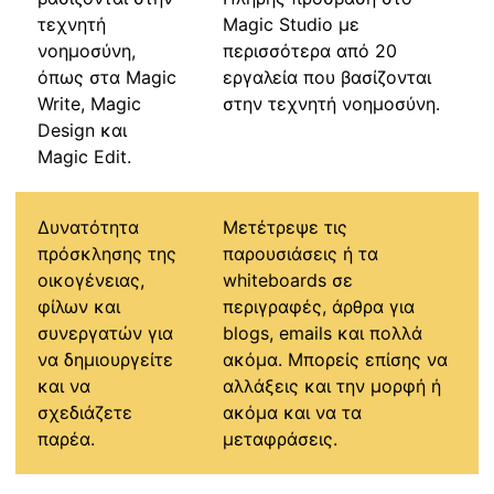
τεχνητή
Magic Studio με
νοημοσύνη,
περισσότερα από 20
όπως στα Magic
εργαλεία που βασίζονται
Write, Magic
στην τεχνητή νοημοσύνη.
Design και
Magic Edit.
Δυνατότητα
Μετέτρεψε τις
πρόσκλησης της
παρουσιάσεις ή τα
οικογένειας,
whiteboards σε
φίλων και
περιγραφές, άρθρα για
συνεργατών για
blogs, emails και πολλά
να δημιουργείτε
ακόμα. Μπορείς επίσης να
και να
αλλάξεις και την μορφή ή
σχεδιάζετε
ακόμα και να τα
παρέα.
μεταφράσεις.