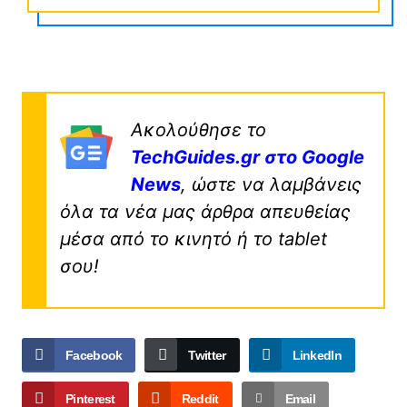
Ακολούθησε το
TechGuides.gr στο Google
News
, ώστε να λαμβάνεις
όλα τα νέα μας άρθρα απευθείας
μέσα από το κινητό ή το tablet
σου!
Facebook
Twitter
LinkedIn
Pinterest
Reddit
Email