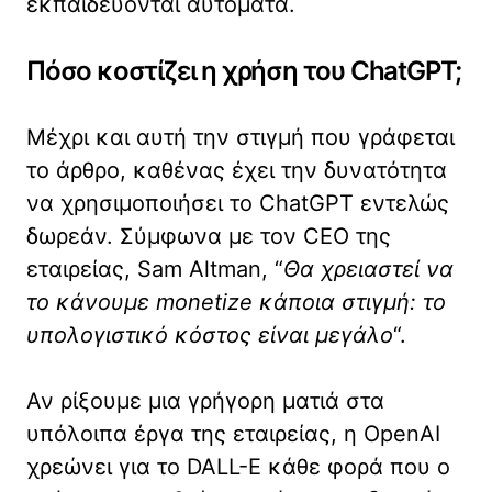
εκπαιδεύονται αυτόματα.
Πόσο κοστίζει η χρήση του ChatGPT;
Μέχρι και αυτή την στιγμή που γράφεται
το άρθρο, καθένας έχει την δυνατότητα
να χρησιμοποιήσει το ChatGPT εντελώς
δωρεάν. Σύμφωνα με τον CEO της
εταιρείας, Sam Altman, “
Θα χρειαστεί να
το κάνουμε monetize κάποια στιγμή: το
υπολογιστικό κόστος είναι μεγάλο
“.
Αν ρίξουμε μια γρήγορη ματιά στα
υπόλοιπα έργα της εταιρείας, η OpenAI
χρεώνει για το DALL-E κάθε φορά που ο