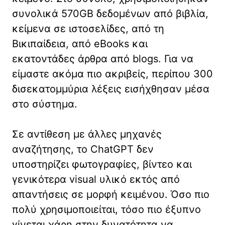
συνολικά 570GB δεδομένων από βιβλία,
κείμενα σε ιστοσελίδες, από τη
Βικιπαίδεια, από eBooks και
εκατοντάδες άρθρα από blogs. Για να
είμαστε ακόμα πιο ακριβείς, περίπου 300
δισεκατομμύρια λέξεις εισήχθησαν μέσα
στο σύστημα.
Σε αντίθεση με άλλες μηχανές
αναζήτησης, το ChatGPT δεν
υποστηρίζει φωτογραφίες, βίντεο και
γενικότερα visual υλικό εκτός από
απαντήσεις σε μορφή κειμένου. Όσο πιο
πολύ χρησιμοποιείται, τόσο πιο έξυπνο
γίνεται χάρη στην δυνατότητα να