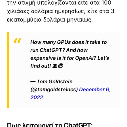
την στιγμή υπολογίζονται είτε στα 100
χιλιάδες δολάρια ημερησίως, είτε στα 3
εκατομμύρια δολάρια μηνιαίως.
How many GPUs does it take to
run ChatGPT? And how
expensive is it for OpenAI? Let’s
find out! 🧵🤑
— Tom Goldstein
(@tomgoldsteincs)
December 6,
2022
Πως λειτουργεί το ChatGPT;