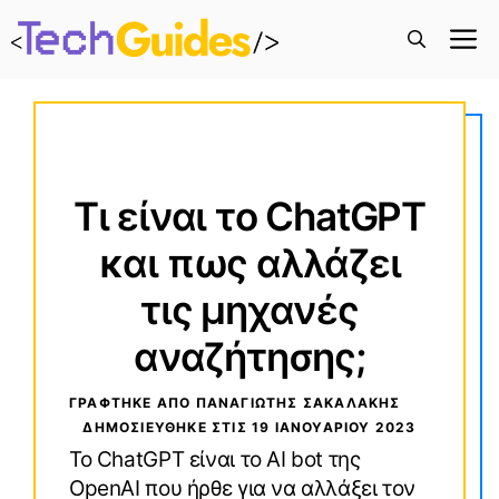
M
Τι είναι το ChatGPT
και πως αλλάζει
τις μηχανές
αναζήτησης;
ΓΡΑΦΤΗΚΕ ΑΠΟ ΠΑΝΑΓΙΏΤΗΣ ΣΑΚΑΛΆΚΗΣ
ΔΗΜΟΣΙΕΥΘΗΚΕ ΣΤΙΣ
19 ΙΑΝΟΥΑΡΊΟΥ 2023
Το ChatGPT είναι το AI bot της
OpenAI που ήρθε για να αλλάξει τον