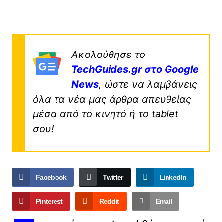
Ακολούθησε το
TechGuides.gr στο Google
News
, ώστε να λαμβάνεις
όλα τα νέα μας άρθρα απευθείας
μέσα από το κινητό ή το tablet
σου!
Facebook
Twitter
LinkedIn
Pinterest
Reddit
Email