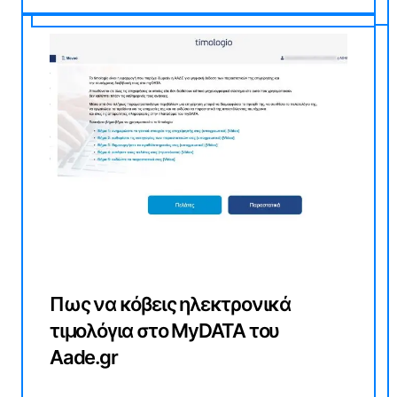
Πως να κόβεις ηλεκτρονικά
τιμολόγια στο MyDATA του
Aade.gr