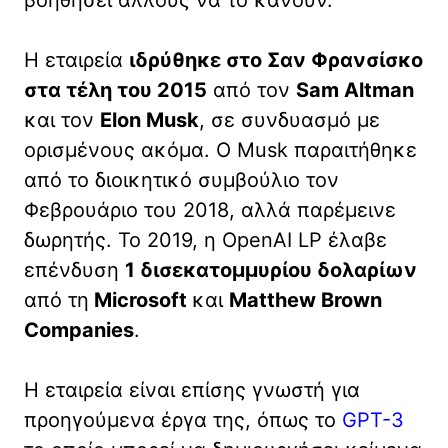
Η εταιρεία
ιδρύθηκε στο Σαν Φρανσίσκο
στα τέλη του 2015
από τον
Sam Altman
και τον
Elon Musk
, σε συνδυασμό με
ορισμένους ακόμα. Ο Musk παραιτήθηκε
από το διοικητικό συμβούλιο τον
Φεβρουάριο του 2018, αλλά παρέμεινε
δωρητής. Το 2019, η OpenAI LP έλαβε
επένδυση
1 δισεκατομμυρίου δολαρίων
από τη
Microsoft
και
Matthew Brown
Companies
.
Η εταιρεία είναι επίσης γνωστή για
προηγούμενα έργα της, όπως το
GPT-3