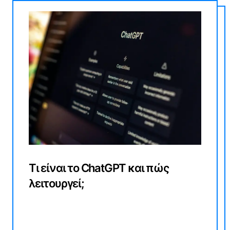
Τι είναι το ChatGPT και πώς
λειτουργεί;