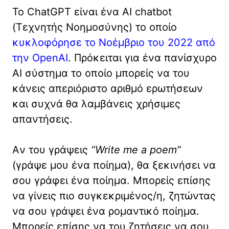
Το ChatGPT είναι ένα AI chatbot
(Τεχνητής Νοημοσύνης) το οποίο
κυκλοφόρησε το Νοέμβριο του 2022 από
την OpenAI
. Πρόκειται για ένα πανίσχυρο
AI σύστημα το οποίο μπορείς να του
κάνεις απεριόριστο αριθμό ερωτήσεων
και συχνά θα λαμβάνεις χρήσιμες
απαντήσεις.
Aν του γράψεις
“Write me a poem”
(γράψε μου ένα ποίημα), θα ξεκινήσει να
σου γράφει ένα ποίημα. Μπορείς επίσης
να γίνεις πιο συγκεκριμένος/η, ζητώντας
να σου γράψει ένα ρομαντικό ποίημα.
Μπορείς επίσης να του ζητήσεις να σου