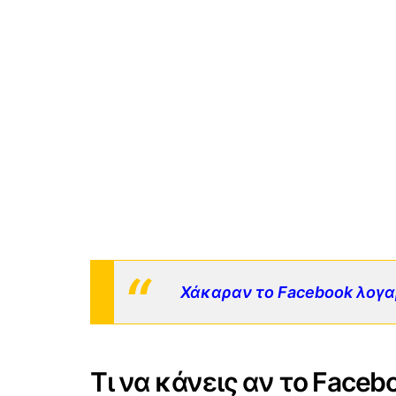
Χάκαραν το Facebook λογα
Τι να κάνεις αν το Faceb