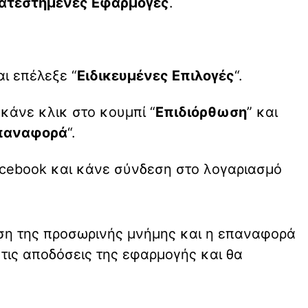
ατεστημένες Εφαρμογές
.
ι επέλεξε “
Ειδικευμένες Επιλογές
“.
 κάνε κλικ στο κουμπί “
Επιδιόρθωση
” και
παναφορά
“.
acebook και κάνε σύνδεση στο λογαριασμό
ση της προσωρινής μνήμης και η επαναφορά
τις αποδόσεις της εφαρμογής και θα