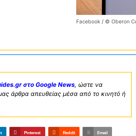
Facebook / © Oberon C
ides.gr στο Google News
, ώστε να
μας άρθρα απευθείας μέσα από το κινητό ή
n
Pinterest
Reddit
Email