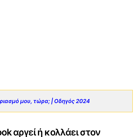
ριασμό μου, τώρα; | Οδηγός 2024
ook αργεί ή κολλάει στον