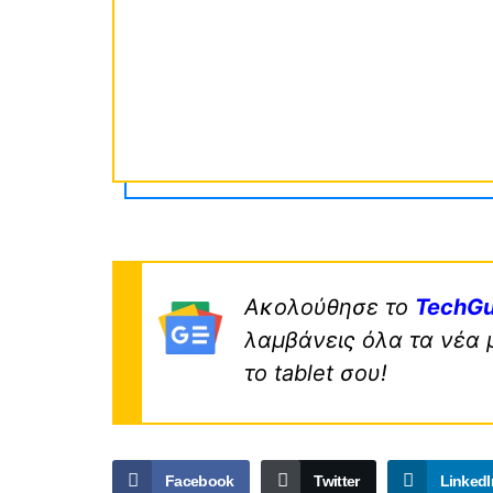
Ακολούθησε το
TechGu
λαμβάνεις όλα τα νέα 
το tablet σου!
Facebook
Twitter
LinkedI