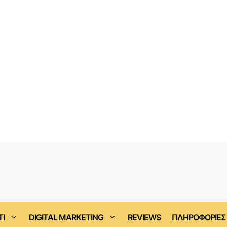
ΤΙ
DIGITAL MARKETING
REVIEWS
ΠΛΗΡΟΦΟΡΙΕΣ