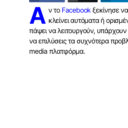
Α
ν το
Facebook
ξεκίνησε να 
κλείνει αυτόματα ή ορισμέ
πάψει να λειτουργούν, υπάρχουν 
να επιλύσεις τα συχνότερα προβ
media πλατφόρμα.