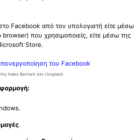
το Facebook από τον υπολογιστή είτε μέσω
browser) που χρησιμοποιείς, είτε μέσω της
crosoft Store.
thy Hales Bennett στο Unsplash.
εφαρμογή:
ndows.
μογές
.