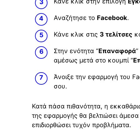
Κάνε κλικ στην επιλογή
Εγκ
Αναζήτησε το
Facebook
.
Κάνε κλικ στις
3 τελίτσες
κα
Στην ενότητα “
Επαναφορά
”
αμέσως μετά στο κουμπί “
Ε
Άνοιξε την εφαρμογή του F
σου.
Κατά πάσα πιθανότητα, η εκκαθάρι
της εφαρμογής θα βελτιώσει άμεσα 
επιδιορθώσει τυχόν προβλήματα.