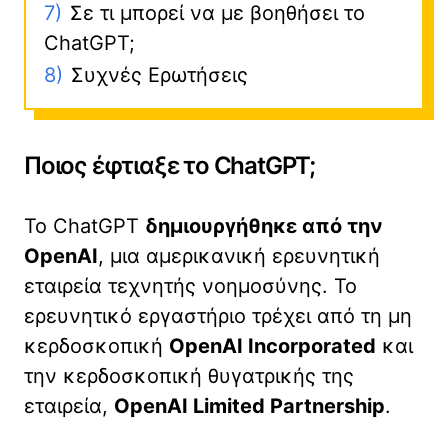
7)
Σε τι μπορεί να με βοηθήσει το
ChatGPT;
8)
Συχνές Ερωτήσεις
Ποιος έφτιαξε το ChatGPT;
Το ChatGPT
δημιουργήθηκε από την
OpenAI
, μια αμερικανική ερευνητική
εταιρεία τεχνητής νοημοσύνης. Το
ερευνητικό εργαστήριο τρέχει από τη μη
κερδοσκοπική
OpenAI Incorporated
και
την κερδοσκοπική θυγατρικής της
εταιρεία,
OpenAI Limited Partnership
.