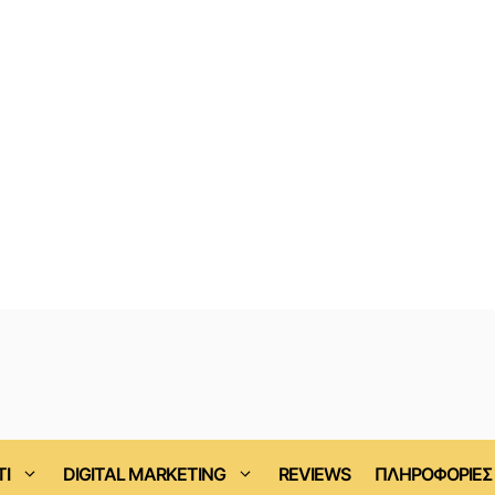
ΤΙ
DIGITAL MARKETING
REVIEWS
ΠΛΗΡΟΦΟΡΙΕΣ