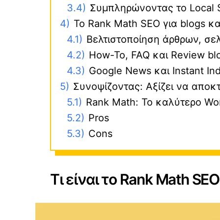
3.4)
Συμπληρώνοντας το Local
4)
Το Rank Math SEO για blogs και
4.1)
Βελτιστοποίηση άρθρων, σε
4.2)
How-To, FAQ και Review bl
4.3)
Google News και Instant In
5)
Συνοψίζοντας: Αξίζει να αποκ
5.1)
Rank Math: Το καλύτερο Wor
5.2)
Pros
5.3)
Cons
Τι είναι το Rank Math SEO