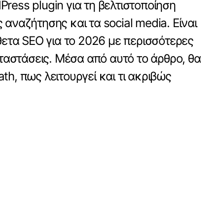
Press plugin για τη βελτιστοποίηση
 αναζήτησης και τα social media. Είναι
ετα SEO για το 2026 με περισσότερες
ταστάσεις. Μέσα από αυτό το άρθρο, θα
ath, πως λειτουργεί και τι ακριβώς