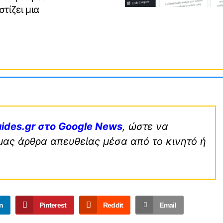
στίζει μια
ides.gr στο Google News
, ώστε να
μας άρθρα απευθείας μέσα από το κινητό ή
n
Pinterest
Reddit
Email