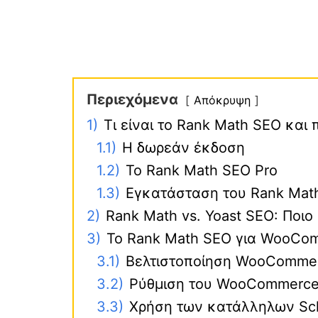
Περιεχόμενα
Απόκρυψη
1)
Τι είναι το Rank Math SEO και 
1.1)
Η δωρεάν έκδοση
1.2)
Το Rank Math SEO Pro
1.3)
Εγκατάσταση του Rank Mat
2)
Rank Math vs. Yoast SEO: Ποιο
3)
Το Rank Math SEO για WooCo
3.1)
Βελτιστοποίηση WooComme
3.2)
Ρύθμιση του WooCommerce
3.3)
Χρήση των κατάλληλων S