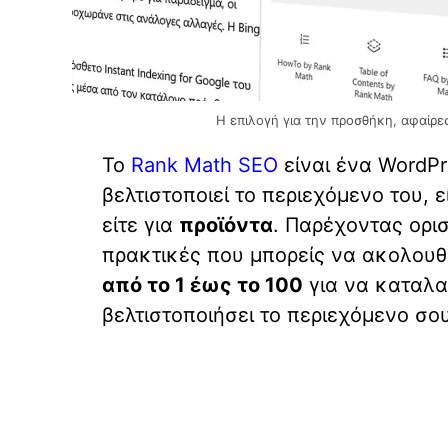
Η επιλογή για την προσθήκη, αφαίρε
Το
Rank Math SEO
είναι ένα WordPr
βελτιστοποιεί το περιεχόμενο του, ε
είτε για
προϊόντα
. Παρέχοντας ορι
πρακτικές που μπορείς να ακολουθ
από το 1 έως το 100
για να καταλα
βελτιστοποιήσει το περιεχόμενο σου