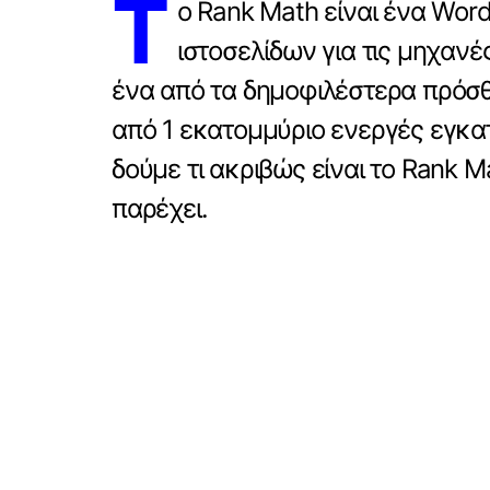
Τ
ο Rank Math είναι ένα Word
ιστοσελίδων για τις μηχανές
ένα από τα δημοφιλέστερα πρόσθ
από 1 εκατομμύριο ενεργές εγκα
δούμε τι ακριβώς είναι το Rank M
παρέχει.