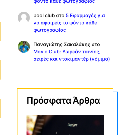
φόντο κάθε φωτογραφίας
pool club
στο
5 Εφαρμογές για
να αφαιρείς το φόντο κάθε
φωτογραφίας
Παναγιώτης Σακαλάκης
στο
Movio Club: Δωρεάν ταινίες,
σειρές και ντοκιμαντέρ (νόμιμα)
Πρόσφατα Άρθρα