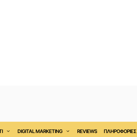
ΤΙ
DIGITAL MARKETING
REVIEWS
ΠΛΗΡΟΦΟΡΙΕΣ