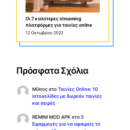
Οι 7 καλύτερες streaming
πλατφόρμες για ταινίες online
12 Οκτωβρίου 2022
Πρόσφατα Σχόλια
Μίλτος
στο
Ταινίες Online: 10
Ιστοσελίδες με δωρεάν ταινίες
και σειρές
REMINI MOD APK
στο
5
Εφαρμογές για να αφαιρείς το