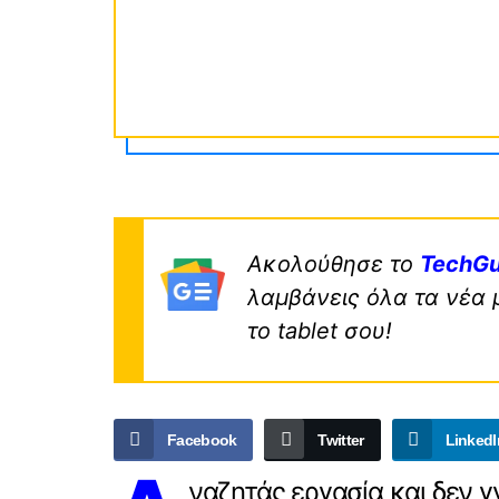
Ακολούθησε το
TechGu
λαμβάνεις όλα τα νέα 
το tablet σου!
Facebook
Twitter
LinkedI
ναζητάς εργασία και δεν γ