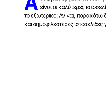
Α
είναι οι καλύτερες ιστοσε
το εξωτερικό; Αν ναι, παρακάτω 
και δημοφιλέστερες ιστοσελίδες 