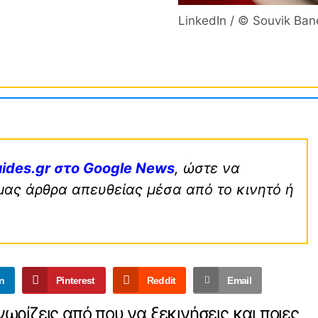
LinkedIn / © Souvik Ban
ides.gr στο Google News
, ώστε να
μας άρθρα απευθείας μέσα από το κινητό ή
n
Pinterest
Reddit
Email
νωρίζεις από που να ξεκινήσεις και ποιες