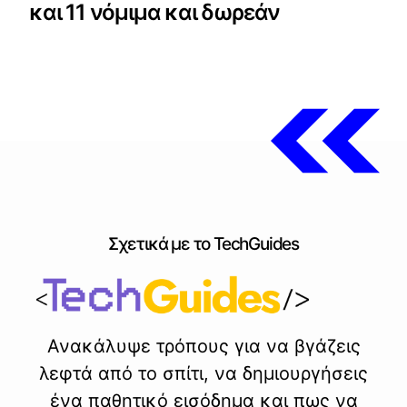
και 11 νόμιμα και δωρεάν
Σχετικά με το TechGuides
Ανακάλυψε τρόπους για να βγάζεις
λεφτά από το σπίτι, να δημιουργήσεις
ένα παθητικό εισόδημα και πως να