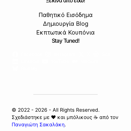
Ξεκίνα από εδώ!
Παθητικό Εισόδημα
Δημιουργία Blog
Εκπτωτικά Κουπόνια
Stay Tuned!
Facebook
Instagram
X
Site
Linkedin
YouTube
Medium
Bluesky
© 2022 - 2026 - All Rights Reserved.
Σχεδιάστηκε με ❤️ και μπόλικους ☕ από τον
Παναγιώτη Σακαλάκη
.