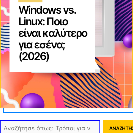
Windows vs.
Linux: Ποιο
είναι καλύτερο
για εσένα;
(2026)
Αναζήτηση
ΑΝΑΖΉΤΗ