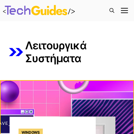
M
Λειτουργικά
Συστήματα
WINDOWS