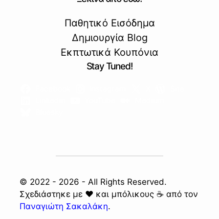
Παθητικό Εισόδημα
Δημιουργία Blog
Εκπτωτικά Κουπόνια
Stay Tuned!
Facebook
Instagram
X
Site
Linkedin
YouTube
Medium
Bluesky
© 2022 - 2026 - All Rights Reserved.
Σχεδιάστηκε με ❤️ και μπόλικους ☕ από τον
Παναγιώτη Σακαλάκη
.