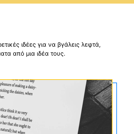
ές
τικές ιδέες για να βγάλεις λεφτά,
τα από μια ιδέα τους.