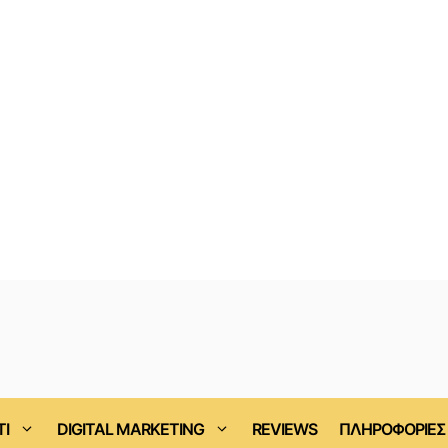
ΤΙ
DIGITAL MARKETING
REVIEWS
ΠΛΗΡΟΦΟΡΙΕΣ