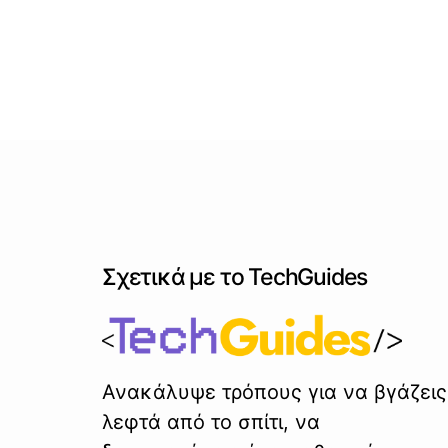
Σχετικά με το TechGuides
Ανακάλυψε τρόπους για να βγάζεις
λεφτά από το σπίτι, να