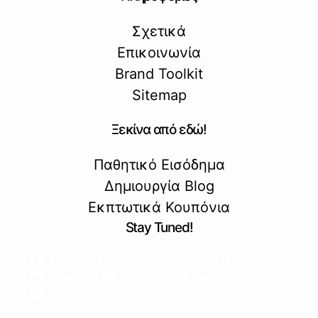
Σχετικά
Επικοινωνία
Brand Toolkit
Sitemap
Ξεκίνα από εδώ!
Παθητικό Εισόδημα
Δημιουργία Blog
Εκπτωτικά Κουπόνια
Stay Tuned!
Facebook
Instagram
X
Site
Linkedin
YouTube
Medium
Bluesky