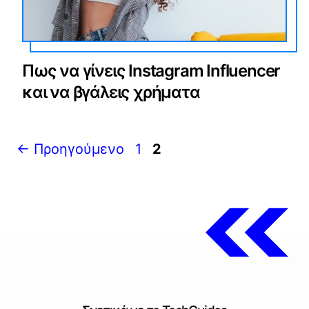
Πως να γίνεις Instagram Influencer
και να βγάλεις χρήματα
Σελίδα
Σελίδα
←
Προηγούμενο
1
2