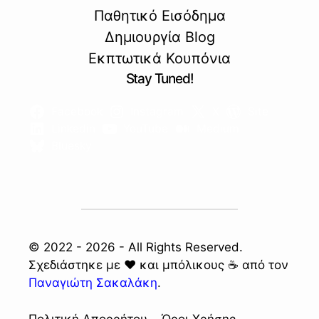
Παθητικό Εισόδημα
Δημιουργία Blog
Εκπτωτικά Κουπόνια
Stay Tuned!
Facebook
Instagram
X
Site
Linkedin
YouTube
Medium
Bluesky
© 2022 - 2026 - All Rights Reserved.
Σχεδιάστηκε με ❤️ και μπόλικους ☕ από τον
Παναγιώτη Σακαλάκη
.
Πολιτική Απορρήτου
Όροι Χρήσης