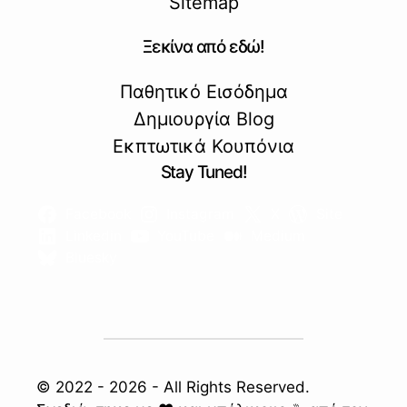
Sitemap
Ξεκίνα από εδώ!
Παθητικό Εισόδημα
Δημιουργία Blog
Εκπτωτικά Κουπόνια
Stay Tuned!
Facebook
Instagram
X
Site
Linkedin
YouTube
Medium
Bluesky
© 2022 - 2026 - All Rights Reserved.