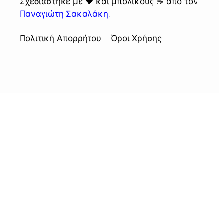
Σχεδιάστηκε με ❤️ και μπόλικους ☕ από τον
Παναγιώτη Σακαλάκη
.
Πολιτική Απορρήτου
Όροι Χρήσης