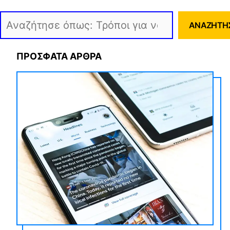
Αναζήτηση
ΑΝΑΖΉΤΗ
ΠΡΟΣΦΑΤΑ ΑΡΘΡΑ